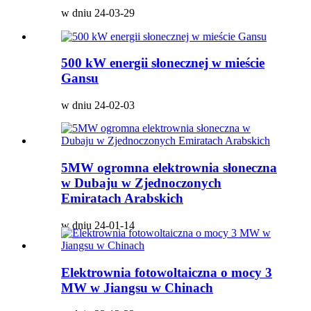
w dniu 24-03-29
500 kW energii słonecznej w mieście
Gansu
w dniu 24-02-03
5MW ogromna elektrownia słoneczna
w Dubaju w Zjednoczonych
Emiratach Arabskich
w dniu 24-01-14
Elektrownia fotowoltaiczna o mocy 3
MW w Jiangsu w Chinach