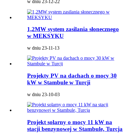
w dniu 23-12-22
1,2MW system zasilania słonecznego
w MEKSYKU
w dniu 23-11-13
Projekty PV na dachach o mocy 30
kW w Stambule w Turcji
w dniu 23-10-03
Projekt solarny o mocy 11 kW na
stacji benzynowej w Stambule, Turcja